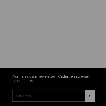
Assina a nossa newsletter - Cadastre seu email
email abaixo