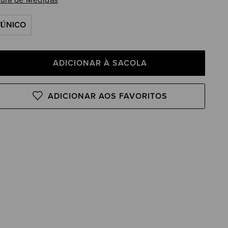
uia de Medidas
ÚNICO