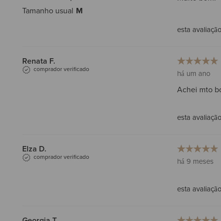
Tamanho usual
M
esta avaliação 
Renata F.
comprador verificado
há um ano
Achei mto b
esta avaliação 
Elza D.
comprador verificado
há 9 meses
esta avaliação 
Georgia T.