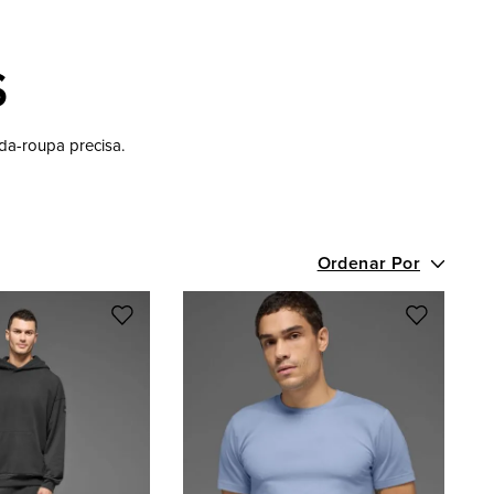
S
rda-roupa precisa.
Ordenar Por