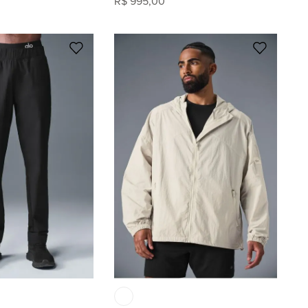
R$
995
,
00