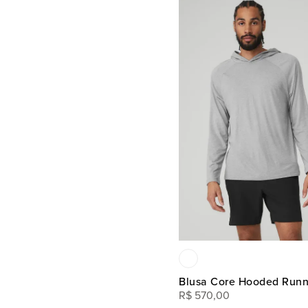
Blusa Core Hooded Runn
R$
570
,
00