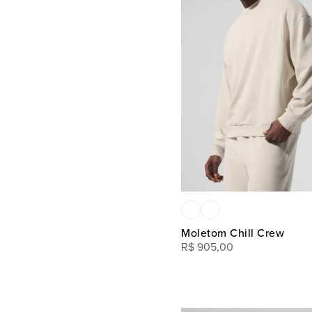
Moletom Chill Crew
R$
905
,
00