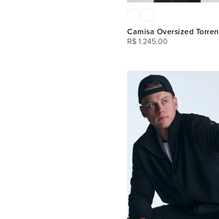
Camisa Oversized Torren
R$
1
.
245
,
00