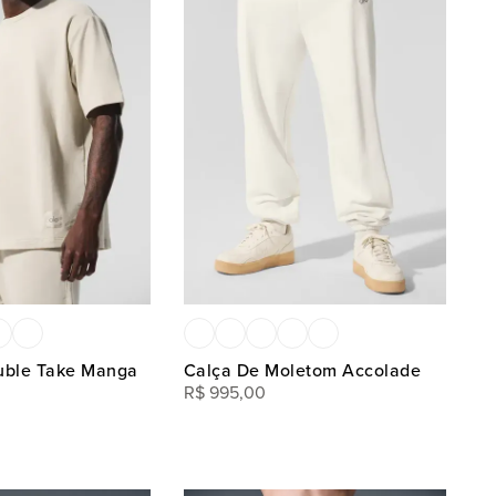
uble Take Manga
Calça De Moletom Accolade
R$
995
,
00