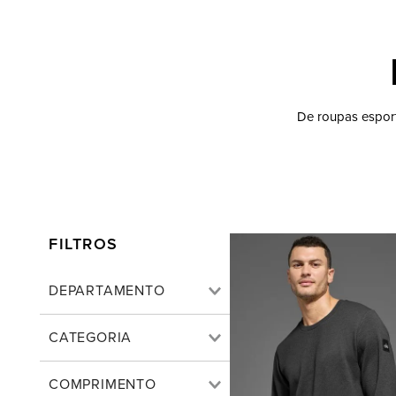
De roupas esporti
DEPARTAMENTO
ROUPAS MASCULINAS
CATEGORIA
ROUPAS FEMININAS
Camisetas
COMPRIMENTO