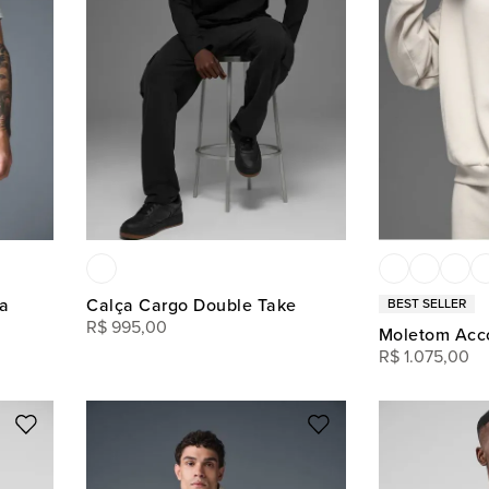
a
Calça Cargo Double Take
R$
995
,
00
Moletom Acc
R$
1
.
075
,
00