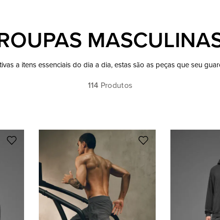
ROUPAS MASCULINA
vas a itens essenciais do dia a dia, estas são as peças que seu gua
114
Produtos