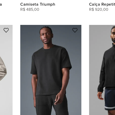
a
Camiseta Triumph
Calça Repeti
R$
485
,
00
R$
920
,
00