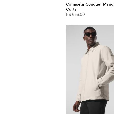
Camiseta Conquer Mang
Curta
R$
655
,
00