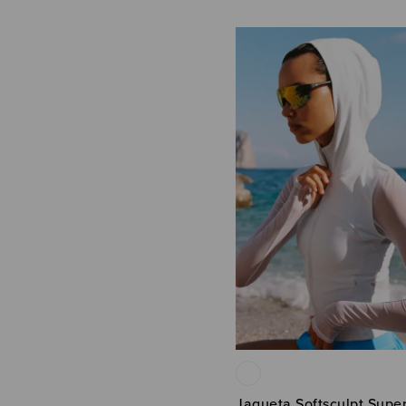
Jaqueta Softsculpt Super