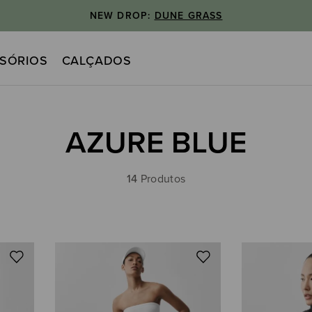
NEW DROP:
DUNE GRASS
SÓRIOS
CALÇADOS
AZURE BLUE
14
Produtos