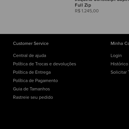
Full Zip
R$
1
.
245
,
00
Customer Service
Minha C
Central de ajuda
Login
Política de Trocas e devoluções
Históric
Política de Entrega
Solicitar
Política de Pagamento
Guia de Tamanhos
Rastreie seu pedido