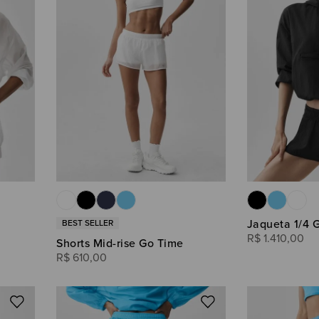
Jaqueta 1/4 
R$
1
.
410
,
00
Shorts Mid-rise Go Time
R$
610
,
00