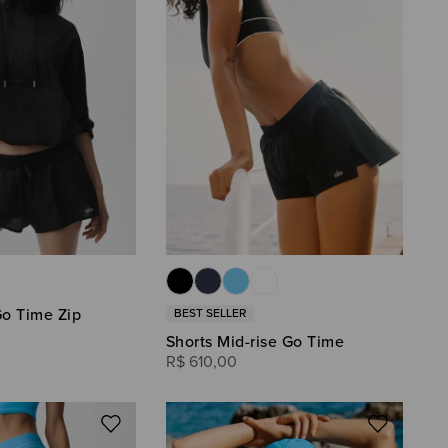
Go Time Zip
Shorts Mid-rise Go Time
R$
610
,
00