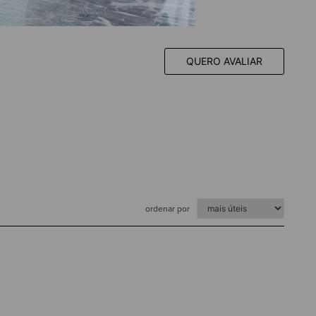
QUERO AVALIAR
ordenar por