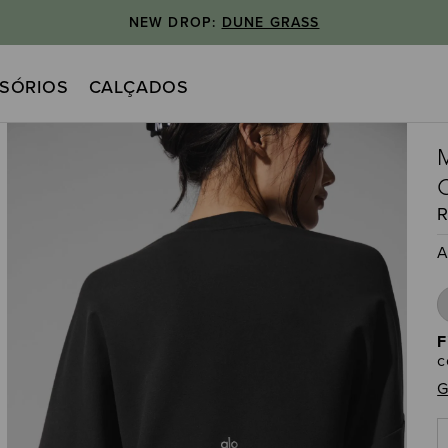
NEW DROP:
DUNE GRASS
SÓRIOS
CALÇADOS
A
F
c
G