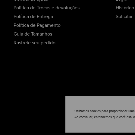
Política de Trocas e devoluções
Históric
Política de Entrega
Solicitar
Política de Pagamento
Guia de Tamanhos
Rastreie seu pedido
Utilizamos cookies para proporcionar uma
Ao continuar, entendemos que você está 