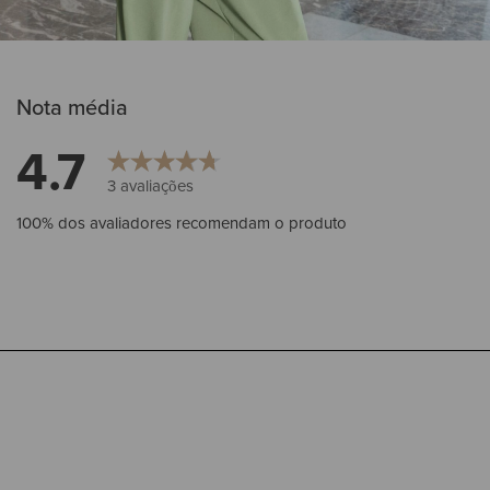
Nota média
4.7
3
avaliações
100% dos avaliadores recomendam o produto