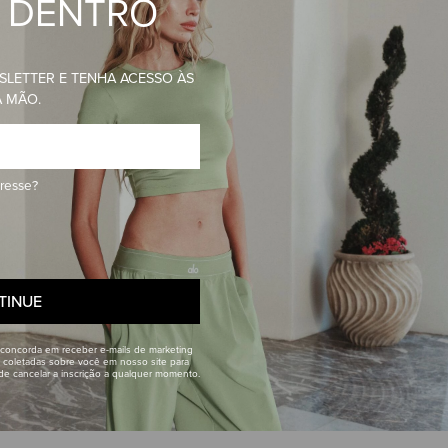
R DENTRO
FIQUE POR D
SLETTER E TENHA ACESSO ÀS
A MÃO.
SE INSCREVA EM NOSSA NEWSLETTER
NOVIDADES ALO EM PRIMEIRA MÃO.
Telefone
eresse?
Enviar
TINUE
Ao fornecer seu endereço de e-mail, você concorda e
da Alo Yoga. Podemos usar as informações coletadas 
sugerir outros produtos e ofertas. Você pode cancelar
 concorda em receber e-mails de marketing
Veja os
Termos
e a
Política de Privacidade
 coletadas sobre você em nosso site para
ode cancelar a inscrição a qualquer momento.
MPARE AS TECNOLOG