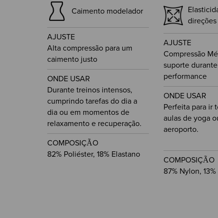
Elastici
Caimento modelador
direções
AJUSTE
AJUSTE
Alta compressão para um
Compressão Méd
caimento justo
suporte durante
performance
ONDE USAR
Durante treinos intensos,
ONDE USAR
cumprindo tarefas do dia a
Perfeita para ir 
dia ou em momentos de
aulas de yoga o
relaxamento e recuperação.
aeroporto.
COMPOSIÇÃO
82% Poliéster, 18% Elastano
COMPOSIÇÃO
87% Nylon, 13% 