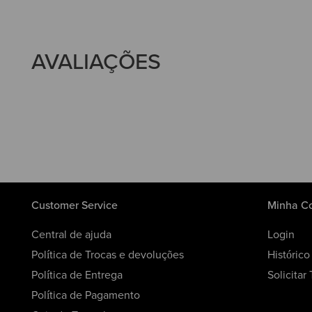
AVALIAÇÕES
Customer Service
Minha C
Central de ajuda
Login
Política de Trocas e devoluções
Históric
Política de Entrega
Solicitar
Política de Pagamento